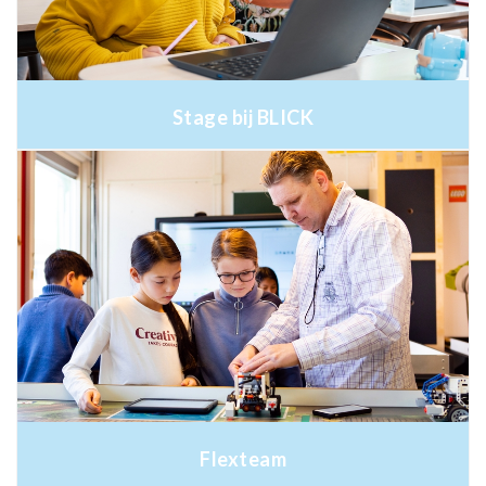
Stage bij BLICK
Flexteam