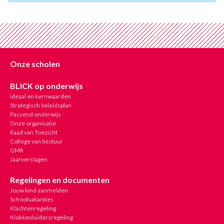
Onze scholen
BLICK op onderwijs
Ideaal en kernwaarden
Strategisch beleidsplan
Passend onderwijs
Onze organisatie
Raad van Toezicht
College van bestuur
GMR
Jaarverslagen
Regelingen en documenten
Jouw kind aanmelden
Schoolvakanties
Klachtenregeling
Klokkenluidersregeling