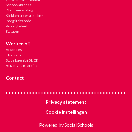
Schoolvakanties
Klachtenregeling
Klokkenluidersregeling
Integriteitscode
Privacybeleid
Statuten
Werken bij
Vacatures
Flexteam
Stage lopen bij BLICK
BLICK-ON Boarding
Contact
Privacy statement
Cookie instellingen
Powered by
Social Schools