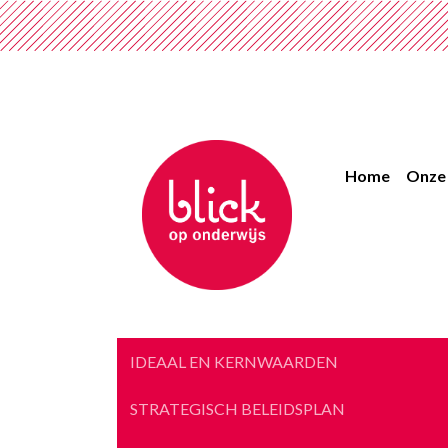
Home
Onze 
IDEAAL EN KERNWAARDEN
STRATEGISCH BELEIDSPLAN