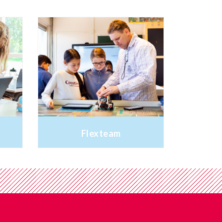
Flexteam