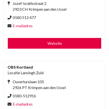
Jozef Israëlsstraat 2
2923 CH Krimpen aan den IJssel
0180 512 477
E-mailadres
Website
OBS Kortland
Locatie Lansingh Zuid
Ouverturelaan 105
2926 PT Krimpen aan den IJssel
0180-512916
E-mailadres