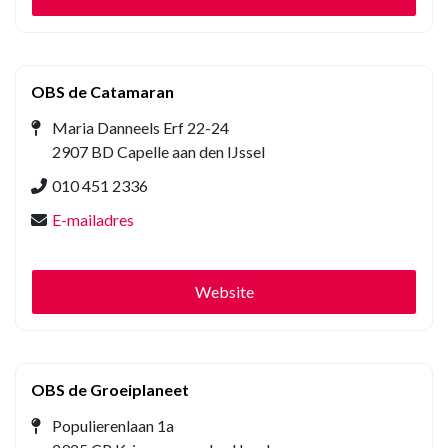
OBS de Catamaran
Maria Danneels Erf 22-24
2907 BD Capelle aan den IJssel
010 451 2336
E-mailadres
Website
OBS de Groeiplaneet
Populierenlaan 1a