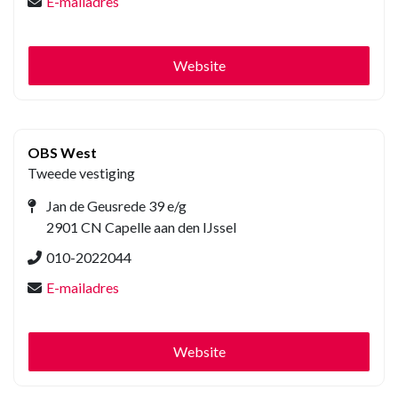
E-mailadres
Website
OBS West
Tweede vestiging
Jan de Geusrede 39 e/g
2901 CN Capelle aan den IJssel
010-2022044
E-mailadres
Website