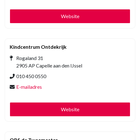
Website
Kindcentrum Ontdekrijk
Rogaland 31
2905 AP Capelle aan den IJssel
010 450 0550
E-mailadres
Website
OBS de Tweemaster