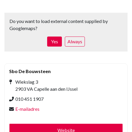
Do you want to load external content supplied by
Googlemaps
?
Yes
Always
Sbo De Bouwsteen
Wiekslag 3
2903 VA Capelle aan den IJssel
010 451 1907
E-mailadres
Website