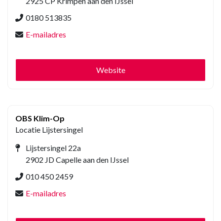
2925 CP Krimpen aan den IJssel
0180 513835
E-mailadres
Website
OBS Klim-Op
Locatie Lijstersingel
Lijstersingel 22a
2902 JD Capelle aan den IJssel
010 450 2459
E-mailadres