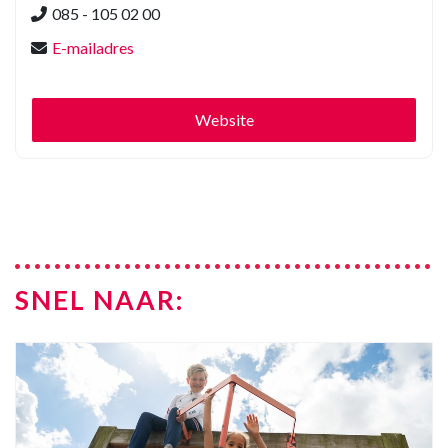
085 - 105 02 00
E-mailadres
Website
SNEL NAAR: