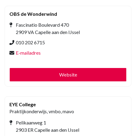
OBS de Wonderwind
Fascinatio Boulevard 470
2909 VA Capelle aan den IJssel
010 202 6715
E-mailadres
Website
EYE College
Praktijkonderwijs, vmbo, mavo
Pelikaanweg 1
2903 ER Capelle aan den IJssel