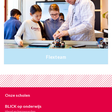
Flexteam
Onze scholen
BLICK op onderwijs
Ideaal en kernwaarden