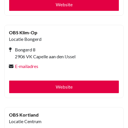
Website
OBS Klim-Op
Locatie Bongerd
Bongerd 8
2906 VK Capelle aan den IJssel
E-mailadres
Website
OBS Kortland
Locatie Centrum