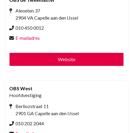
Aleoeten 37
2904 VA Capelle aan den IJssel
010 450 0012
E-mailadres
Website
OBS West
Hoofdvestiging
Berliozstraat 11
2901 GA Capelle aan den IJssel
010 202 2044