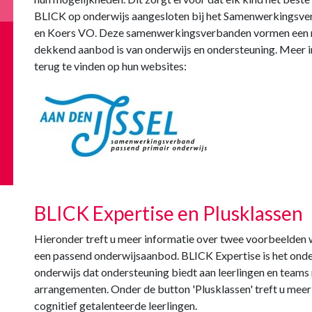
BLICK op onderwijs aangesloten bij het Samenwerkingsver
en Koers VO. Deze samenwerkingsverbanden vormen een n
dekkend aanbod is van onderwijs en ondersteuning. Meer 
terug te vinden op hun websites:
BLICK Expertise en Plusklassen
Hieronder treft u meer informatie over twee voorbeelden 
een passend onderwijsaanbod. BLICK Expertise is het ond
onderwijs dat ondersteuning biedt aan leerlingen en team
arrangementen. Onder de button 'Plusklassen' treft u meer
cognitief getalenteerde leerlingen.