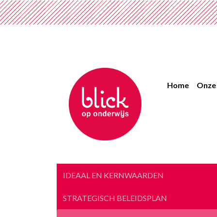
Home
Onze 
IDEAAL EN KERNWAARDEN
STRATEGISCH BELEIDSPLAN