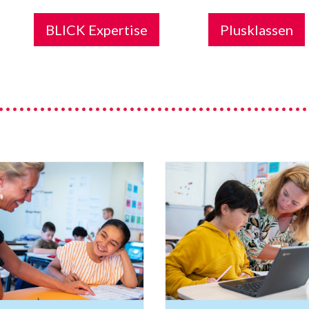
BLICK Expertise
Plusklassen