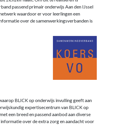
band passend primair onderwijs Aan den IJssel
etwerk waardoor er voor leerlingen een
informatie over de samenwerkingsverbanden is
waarop BLICK op onderwijs invulling geeft aan
erwijskundig expertisecentrum van BLICK op
s met een breed en passend aanbod aan diverse
 informatie over de extra zorg en aandacht voor