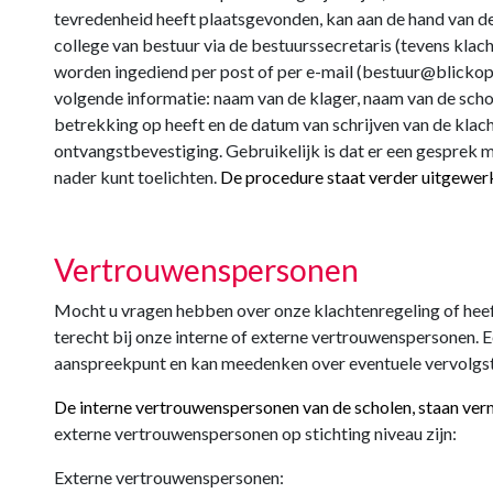
tevredenheid heeft plaatsgevonden, kan aan de hand van de
college van bestuur via de bestuurssecretaris (tevens klacht
worden ingediend per post of per e-mail (bestuur@blickopon
volgende informatie: naam van de klager, naam van de scho
betrekking op heeft en de datum van schrijven van de klac
ontvangstbevestiging. Gebruikelijk is dat er een gesprek me
nader kunt toelichten.
De procedure staat verder uitgewerk
Vertrouwenspersonen
Mocht u vragen hebben over onze klachtenregeling of heeft
terecht bij onze interne of externe vertrouwenspersonen. 
aanspreekpunt en kan meedenken over eventuele vervolgs
De interne vertrouwenspersonen van de scholen, staan ve
externe vertrouwenspersonen op stichting niveau zijn:
Externe vertrouwenspersonen: