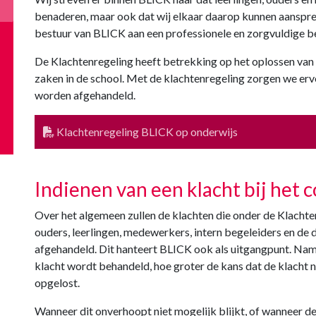
benaderen, maar ook dat wij elkaar daarop kunnen aansprek
bestuur van BLICK aan een professionele en zorgvuldige b
De Klachtenregeling heeft betrekking op het oplossen van 
zaken in de school. Met de klachtenregeling zorgen we erv
worden afgehandeld.
Klachtenregeling BLICK op onderwijs
Indienen van een klacht bij het 
Over het algemeen zullen de klachten die onder de Klachten
ouders, leerlingen, medewerkers, intern begeleiders en de
afgehandeld. Dit hanteert BLICK ook als uitgangpunt. Name
klacht wordt behandeld, hoe groter de kans dat de klacht
opgelost.
Wanneer dit onverhoopt niet mogelijk blijkt, of wanneer de