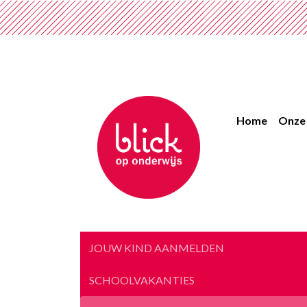
Home
Onze 
JOUW KIND AANMELDEN
SCHOOLVAKANTIES