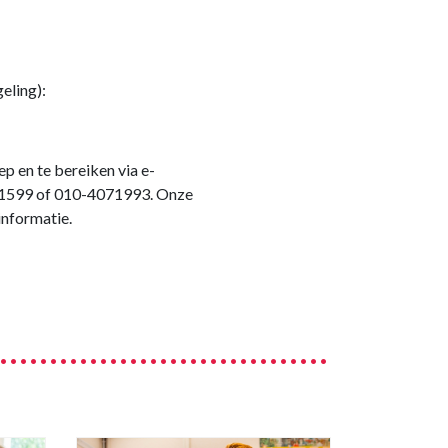
eling):
 en te bereiken via e-
1599 of 010-4071993. Onze
informatie.