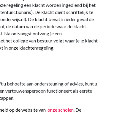
ze regeling een klacht worden ingediend bij het
enfunctionaris). De klacht dient schriftelijk te
derwijs.nl). De klacht bevat in ieder geval de
ol, de datum van de periode waar de klacht
ht. Na ontvangst ontvang je een
t het college van bestuur volgt waar je je klacht
t in onze klachtenregeling.
 u behoefte aan ondersteuning of advies, kunt u
Een vertouwenspersoon functioneert als eerste
tappen.
rmeld op de website van
onze scholen
. De