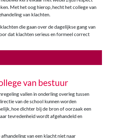
en. Met het oog hierop, hecht het college van
ehandeling van klachten.
klachten die gaan over de dagelijkse gang van
oor dat klachten serieus en formeel correct
college van bestuur
regeling vallen in onderling overleg tussen
 directie van de school kunnen worden
lijk, hoe dichter bij de bron of oorzaak een
 naar tevredenheid wordt afgehandeld en
 afhandeling van een klacht niet naar