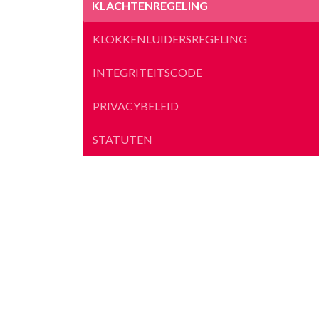
KLACHTENREGELING
KLOKKENLUIDERSREGELING
INTEGRITEITSCODE
PRIVACYBELEID
STATUTEN